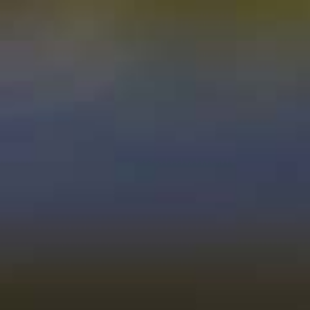
|
|
Mitglieder
<
zurück zur Übersicht