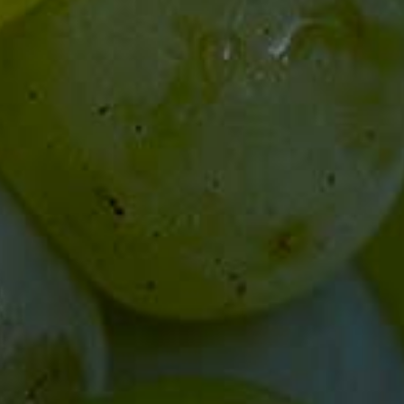
Mo - Fr
10 - 17.30 Uhr
Mo. - Fr.
10 - 12 Uhr
13 - 17 Uhr
AGB